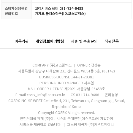
소비자상담관련
고객서비스 센터 031-714-9488
전화번호
카카오 플러스친구(ID:코스알엑스)
이용약관
개인정보처리방침
제휴 및 수출문의
직원전용
COMPANY (주)코스알엑스
OWNER 전상훈
서울특별시 강남구 테헤란로 231 센터필드 WEST동 5층, (06142)
BUSINESS LICENSE 144-81-20381
PERSONAL INFO.MANAGER 서무열
MALL ORDER LICENSE 제2021-서울강남-06458호
E-mail cosrx_info@cosrx.co.kr
CS 031-714-9488
윤리경영
COSRX INC. 5F WEST Centerfield, 231, Teheran-ro, Gangnam-gu, Seoul,
Republic of Korea
Copyright COSRX All right reserved.
안전거래를 위해 (주)이니시스의 구매안전(에스크로)에 가입하여
서비스를 제공하고 있습니다.
호스팅 제공자 (주)커넥트웨이브