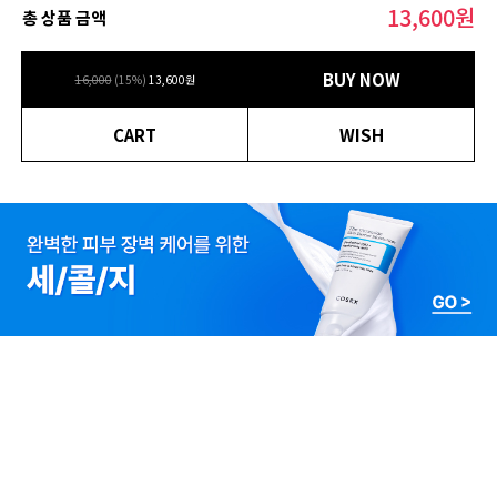
13,600
원
총 상품 금액
BUY NOW
16,000
(
15
%)
13,600
원
CART
WISH