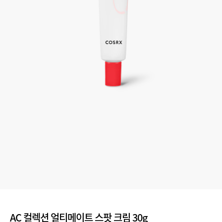
AC 컬렉션 얼티메이트 스팟 크림 30g