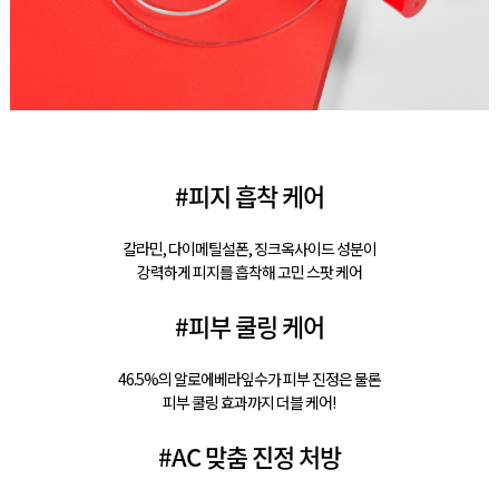
#피지 흡착 케어
칼라민, 다이메틸설폰, 징크옥사이드 성분이
강력하게 피지를 흡착해 고민 스팟 케어
#피부 쿨링 케어
46.5%의 알로에베라잎수가 피부 진정은 물론
피부 쿨링 효과까지 더블 케어!
#AC 맞춤 진정 처방