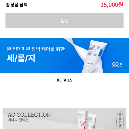
15,000
원
총 상품 금액
품절
DETAILS