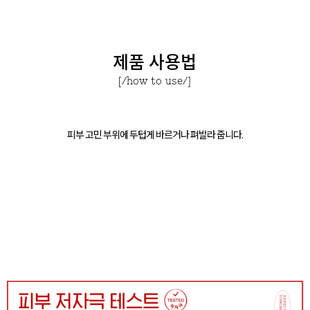
제품 사용법
[/how to use/]
피부 고민 부위에 두텁게 바르거나 펴발라 줍니다.