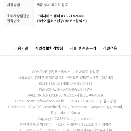
사용방법
제품 상세 페이지 참조
소비자상담관련
고객서비스 센터 031-714-9488
전화번호
카카오 플러스친구(ID:코스알엑스)
이용약관
개인정보처리방침
제휴 및 수출문의
직원전용
COMPANY (주)코스알엑스
OWNER 전상훈
서울특별시 강남구 테헤란로 231 센터필드 WEST동 5층, (06142)
BUSINESS LICENSE 144-81-20381
PERSONAL INFO.MANAGER 서무열
MALL ORDER LICENSE 제2021-서울강남-06458호
E-mail cosrx_info@cosrx.co.kr
CS 031-714-9488
윤리경영
COSRX INC. 5F WEST Centerfield, 231, Teheran-ro, Gangnam-gu, Seoul,
Republic of Korea
Copyright COSRX All right reserved.
안전거래를 위해 (주)이니시스의 구매안전(에스크로)에 가입하여
서비스를 제공하고 있습니다.
호스팅 제공자 (주)커넥트웨이브