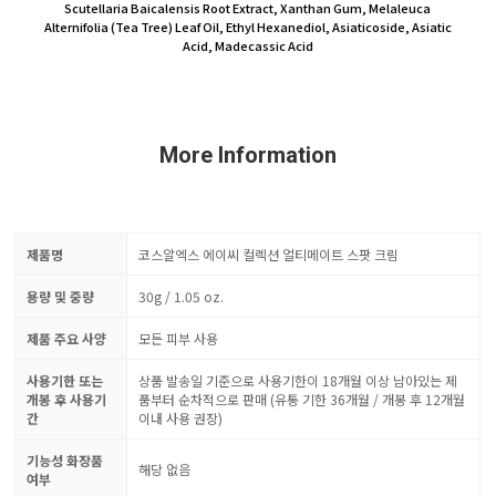
Scutellaria Baicalensis Root Extract, Xanthan Gum, Melaleuca
Alternifolia (Tea Tree) Leaf Oil, Ethyl Hexanediol, Asiaticoside, Asiatic
Acid, Madecassic Acid
More Information
제품명
코스알엑스 에이씨 컬렉션 얼티메이트 스팟 크림
용량 및 중량
30g / 1.05 oz.
제품 주요 사양
모든 피부 사용
사용기한 또는
상품 발송일 기준으로 사용기한이 18개월 이상 남아있는 제
개봉 후 사용기
품부터 순차적으로 판매 (유통 기한 36개월 / 개봉 후 12개월
간
이내 사용 권장)
기능성 화장품
해당 없음
여부