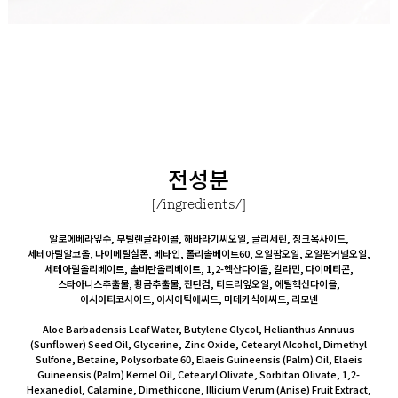
전성분
[/ingredients/]
알로에베라잎수, 부틸렌글라이콜, 해바라기씨오일, 글리세린, 징크옥사이드,
세테아릴알코올, 다이메틸설폰, 베타인, 폴리솔베이트60, 오일팜오일, 오일팜커넬오일,
세테아릴올리베이트, 솔비탄올리베이트, 1,2-헥산다이올, 칼라민, 다이메티콘,
스타아니스추출물, 황금추출물, 잔탄검, 티트리잎오일, 에틸헥산다이올,
아시아티코사이드, 아시아틱애씨드, 마데카식애씨드, 리모넨
Aloe Barbadensis Leaf Water, Butylene Glycol, Helianthus Annuus
(Sunflower) Seed Oil, Glycerine, Zinc Oxide, Cetearyl Alcohol, Dimethyl
Sulfone, Betaine, Polysorbate 60, Elaeis Guineensis (Palm) Oil, Elaeis
Guineensis (Palm) Kernel Oil, Cetearyl Olivate, Sorbitan Olivate, 1,2-
Hexanediol, Calamine, Dimethicone, Illicium Verum (Anise) Fruit Extract,