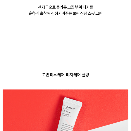
센자극으로 올라온 고민 부위 피지를
순하게 흡착해 진정시켜주는 쿨링 진정 스팟 크림
고민 피부 케어, 피지 케어, 쿨링