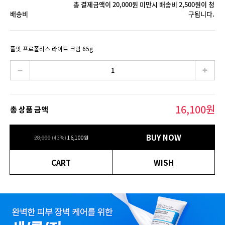
총 결제금액이 20,000원 미만시 배송비 2,500원이 청
배송비
구됩니다.
풀핏 프로폴리스 라이트 크림 65g
16,100
원
총 상품 금액
BUY NOW
28,000
(
43
%)
16,100
원
CART
WISH