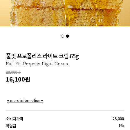
풀핏 프로폴리스 라이트 크림 65g
Full Fit Propolis Light Cream
28,000원
16,100
원
+ more information +
소비자가격
28,000
적립금
1%