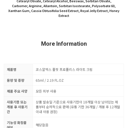
Cetearyl Olivate, Cetearyl Alcohol, Beeswax, Sorbitan Olivate,
Carbomer, Arginine, Allantoin, Sorbitan Isostearate, Polysorbate 60,
Xanthan Gum, Cassia Obtusifolia Seed Extract, Royal Jelly Extract, Honey
Extract
More Information
제품명
코스알엑스 풀핏 프로폴리스 라이트 크림
용량 및 중량
65ml / 2.19 FL.OZ
제품 주요 사양
모든 피부 사용
사용기한 또는
상품 발송일 기준으로 사용기한이 18개월 이상 남아있는 제
개봉 후 사용기
품부터 순차적으로 판매 (유통 기한 36개월 / 개봉 후 12개월
간
이내 사용 권장)
기능성 화장품
해당없음
여부