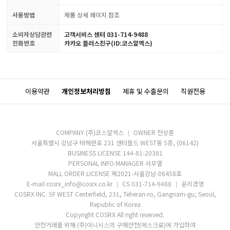
사용방법
제품 상세 페이지 참조
소비자상담관련
고객서비스 센터 031-714-9488
전화번호
카카오 플러스친구(ID:코스알엑스)
이용약관
개인정보처리방침
제휴 및 수출문의
직원전용
COMPANY (주)코스알엑스
OWNER 전상훈
서울특별시 강남구 테헤란로 231 센터필드 WEST동 5층, (06142)
BUSINESS LICENSE 144-81-20381
PERSONAL INFO.MANAGER 서무열
MALL ORDER LICENSE 제2021-서울강남-06458호
E-mail cosrx_info@cosrx.co.kr
CS 031-714-9488
윤리경영
COSRX INC. 5F WEST Centerfield, 231, Teheran-ro, Gangnam-gu, Seoul,
Republic of Korea
Copyright COSRX All right reserved.
안전거래를 위해 (주)이니시스의 구매안전(에스크로)에 가입하여