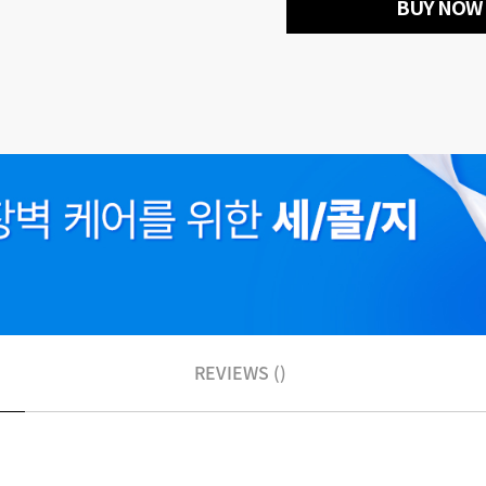
BUY NOW
REVIEWS ()