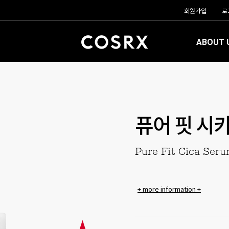
회원가입
로
ABOUT 
퓨어 핏 시카
Pure Fit Cica Ser
+ more information +