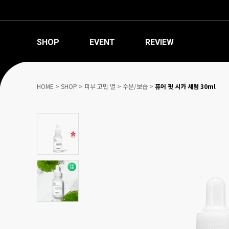
SHOP
EVENT
REVIEW
HOME
>
SHOP
>
피부 고민 별
>
수분/보습
>
퓨어 핏 시카 세럼 30ml