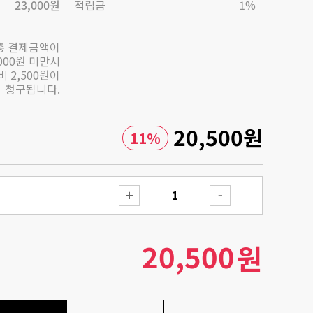
23,000원
적립금
1%
총 결제금액이
,000원 미만시
 2,500원이
청구됩니다.
20,500
원
11
%
20,500
원