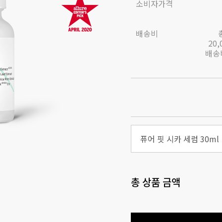
소비자가격
배송비
20
배송비
퓨어 핏 시카 세럼 30ml
총 상품 금액