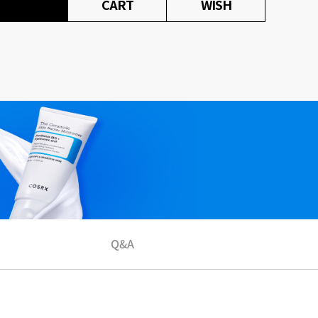
CART
WISH
Q&A