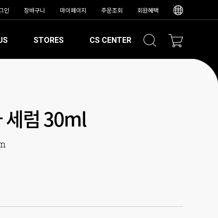
그인
장바구니
마이페이지
주문조회
회원혜택
US
STORES
CS CENTER
 세럼 30ml
um