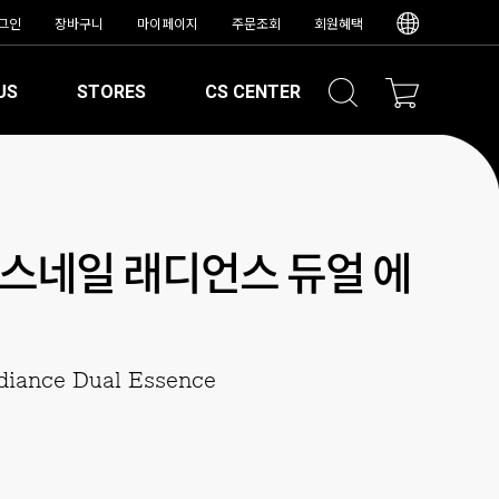
그인
장바구니
마이페이지
주문조회
회원혜택
US
STORES
CS CENTER
스네일 래디언스 듀얼 에
diance Dual Essence