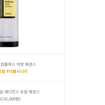
 컴플렉스 처방 에센스
맑음 #더블시너지
일 래디언스 듀얼 에센스
l/31,000원)