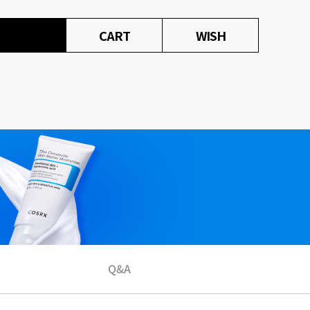
CART
WISH
Q&A