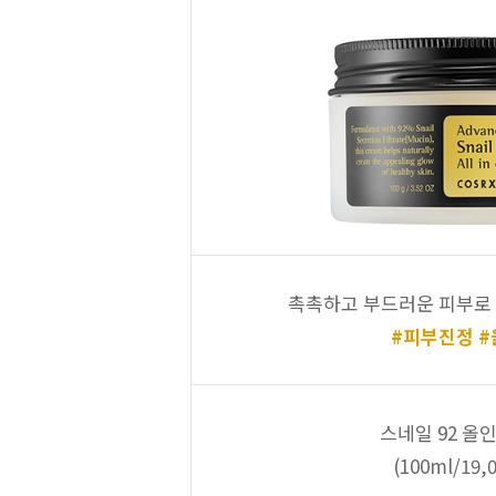
촉촉하고 부드러운 피부로
#피부진정 
스네일 92 올
(100ml/19,