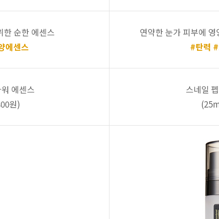
위한 순한 에센스
연약한 눈가 피부에 영
영양에센스
#탄력 
파워 에센스
스네일 펩
800원)
(25m