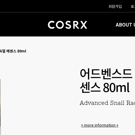
회원가입
로
ABOUT 
얼 에센스 80ml
어드벤스드 
센스 80ml
Advanced Snail Ra
+ more information +