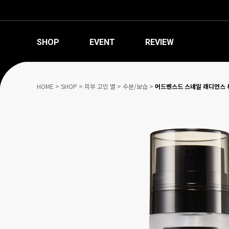
SHOP
EVENT
REVIEW
HOME
>
SHOP
>
피부 고민 별
>
수분/보습
>
어드벤스드 스네일 래디언스 듀