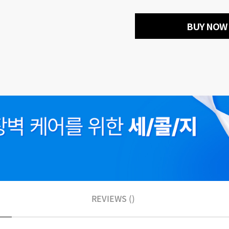
BUY NOW
REVIEWS ()