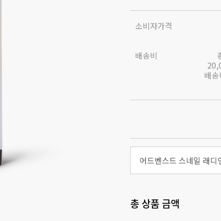
소비자가격
배송비
20
배송비
총 상품 금액