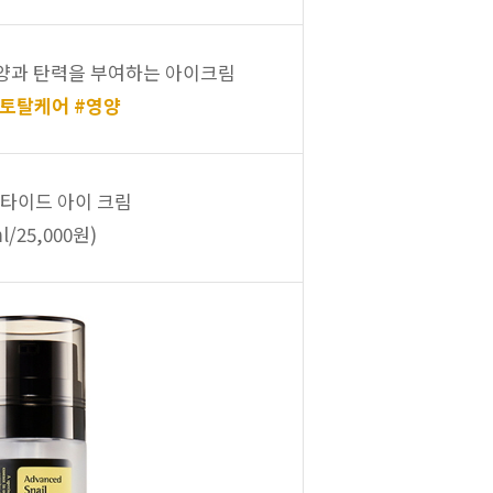
양과 탄력을 부여하는 아이크림
#토탈케어 #영양
타이드 아이 크림
l/25,000원)