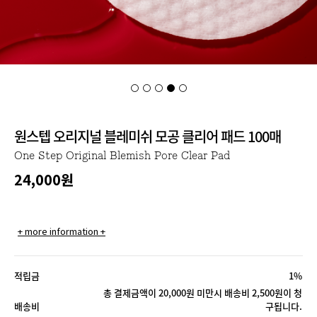
원스텝 오리지널 블레미쉬 모공 클리어 패드 100매
One Step Original Blemish Pore Clear Pad
24,000
원
+ more information +
적립금
1%
총 결제금액이 20,000원 미만시 배송비 2,500원이 청
배송비
구됩니다.