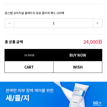
원스텝 오리지널 블레미쉬 모공 클리어 패드 100매
24,000
원
총 상품 금액
BUY NOW
24,000
원
CART
WISH