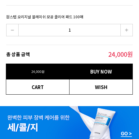
원스텝 오리지널 블레미쉬 모공 클리어 패드 100매
24,000
원
총 상품 금액
BUY NOW
24,000
원
CART
WISH