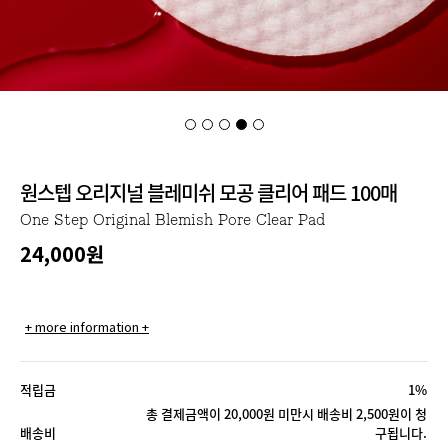
원스텝 오리지널 블레미쉬 모공 클리어 패드 100매
One Step Original Blemish Pore Clear Pad
24,000
원
+ more information +
적립금
1%
총 결제금액이 20,000원 미만시 배송비 2,500원이 청
배송비
구됩니다.