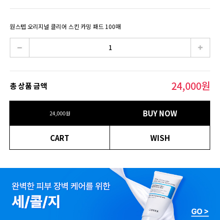
원스텝 오리지널 클리어 스킨 카밍 패드 100매
24,000
원
총 상품 금액
BUY NOW
24,000
원
CART
WISH