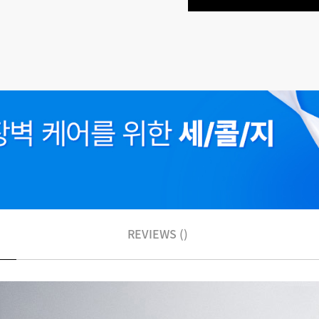
REVIEWS ()