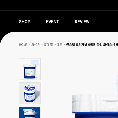
SHOP
EVENT
REVIEW
HOME
>
SHOP
>
유형 별
>
패드
>
원스텝 오리지널 클래리파잉 모이스처 패