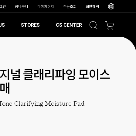
그인
장바구니
마이페이지
주문조회
회원혜택
US
STORES
CS CENTER
지널 클래리파잉 모이스
0매
Tone Clarifying Moisture Pad