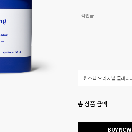
적립금
총 상품 금액
BUY NOW