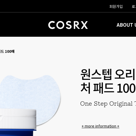
회원가입
로
ABOUT 
드 100매
원스텝 오리
처 패드 10
One Step Original 
+ more information +