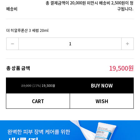
총 결제금액이 20,000원 미만시 배송비 2,500원이 청
배송비
구됩니다.
더 히알루론산 3 세럼 20ml
19,500
원
총 상품 금액
BUY NOW
23,000
(
15
%)
19,500
원
CART
WISH