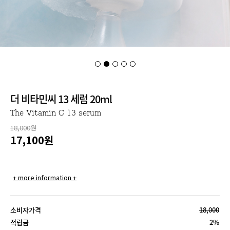
더 비타민씨 13 세럼 20ml
The Vitamin C 13 serum
18,000원
17,100
원
+ more information +
소비자가격
18,000
적립금
2%