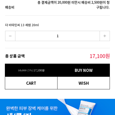
총 결제금액이 20,000원 미만시 배송비 2,500원이 청
배송비
구됩니다.
더 비타민씨 13 세럼 20ml
17,100
원
총 상품 금액
BUY NOW
18,000
(
5
%)
17,100
원
CART
WISH