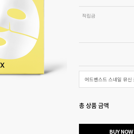
적립금
총 상품 금액
BUY NOW