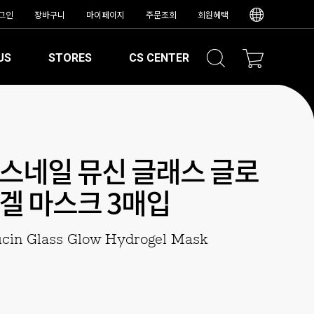
그인
장바구니
마이페이지
주문조회
회원혜택
US
STORES
CS CENTER
스네일 뮤신 글래스 글로
겔 마스크 3매입
cin Glass Glow Hydrogel Mask