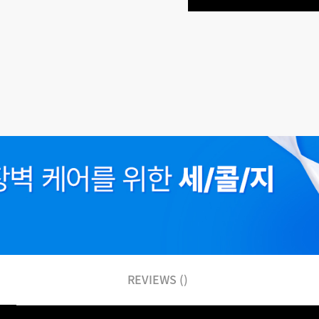
REVIEWS ()