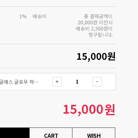
1%
배송비
총 결제금액이
20,000원 미만시
배송비 2,500원이
청구됩니다.
15,000
원
어드벤스드 스네일 뮤신 글래스 글로우 하이드로겔 마스크 3매입
15,000
원
CART
WISH