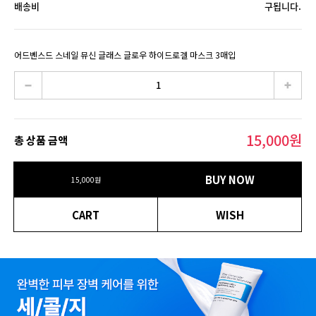
배송비
구됩니다.
어드벤스드 스네일 뮤신 글래스 글로우 하이드로겔 마스크 3매입
15,000
원
총 상품 금액
BUY NOW
15,000
원
CART
WISH