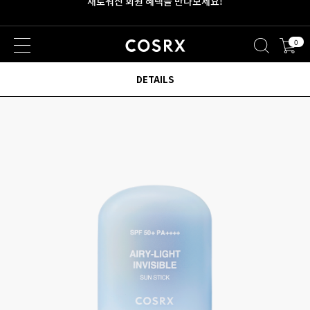
새로워진 회원 혜택을 만나보세요!
0
2만원 이상 무료 배송
DETAILS