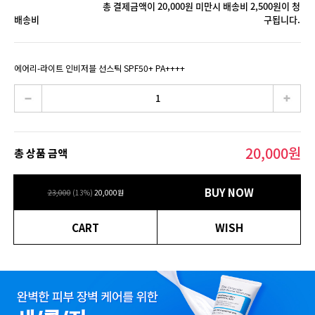
총 결제금액이 20,000원 미만시 배송비 2,500원이 청
배송비
구됩니다.
에어리-라이트 인비저블 선스틱 SPF50+ PA++++
20,000
원
총 상품 금액
BUY NOW
23,000
(
13
%)
20,000
원
CART
WISH