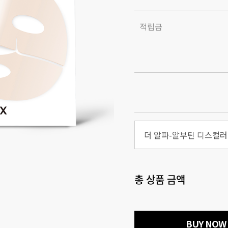
적립금
총 상품 금액
BUY NOW