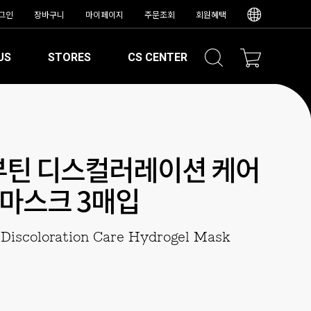
그인
장바구니
마이페이지
주문조회
회원혜택
US
STORES
CS CENTER
부틴 디스컬러레이션 케어
마스크 3매입
 Discoloration Care Hydrogel Mask