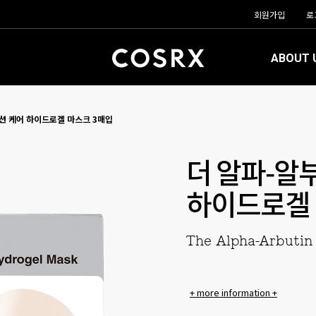
회원가입
로
ABOUT 
션 케어 하이드로겔 마스크 3매입
더 알파-알
하이드로겔 
The Alpha-Arbutin
+ more information +