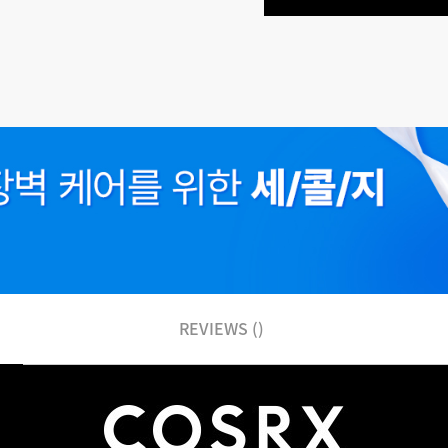
REVIEWS ()