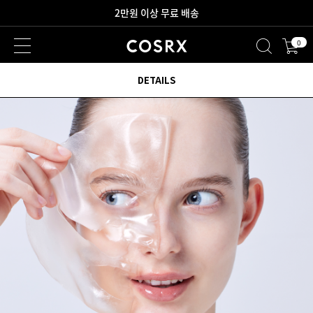
2만원 이상 무료 배송
0
새로워진 회원 혜택을 만나보세요!
DETAILS