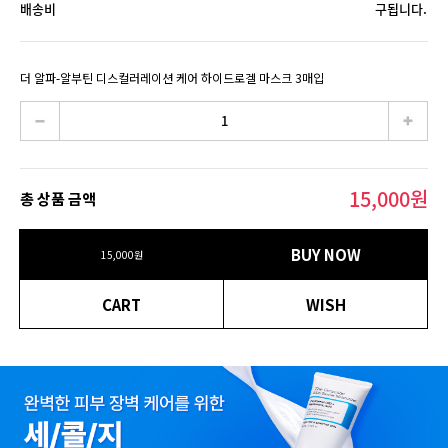
배송비
구됩니다.
더 알파-알부틴 디스컬러레이션 케어 하이드로겔 마스크 3매입
15,000
원
총 상품 금액
BUY NOW
15,000
원
CART
WISH