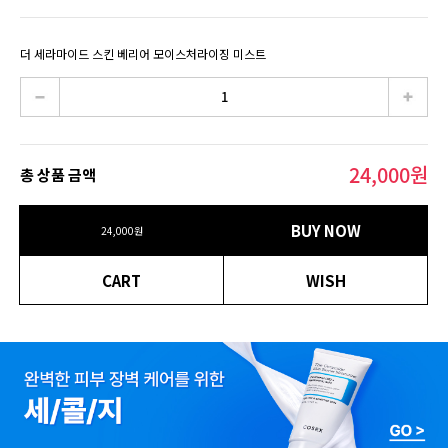
더 세라마이드 스킨 베리어 모이스처라이징 미스트
24,000
원
총 상품 금액
BUY NOW
24,000
원
CART
WISH