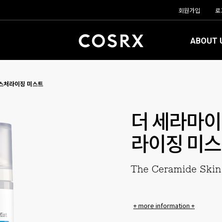
회원가입
로
ABOUT 
이스처라이징 미스트
더 세라마이
라이징 미
The Ceramide Skin 
+ more information +