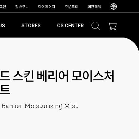
그인
장바구니
마이페이지
주문조회
회원혜택
US
STORES
CS CENTER
드 스킨 베리어 모이스처
스트
Barrier Moisturizing Mist