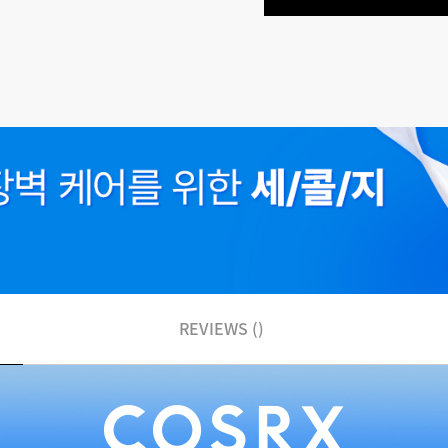
REVIEWS ()