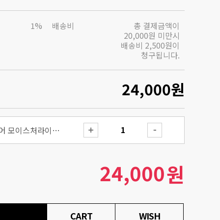
1%
배송비
총 결제금액이
20,000원 미만시
배송비 2,500원이
청구됩니다.
24,000
원
더 세라마이드 스킨 베리어 모이스처라이징 미스트
24,000
원
CART
WISH