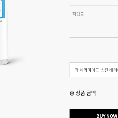
적립금
총 상품 금액
BUY NOW