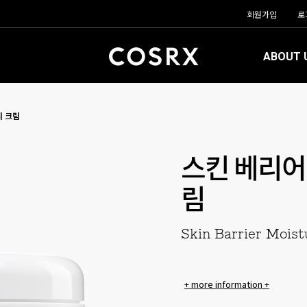
회원가입
로
ABOUT 
디 크림
스킨 베리어
림
Skin Barrier Moist
+ more information +