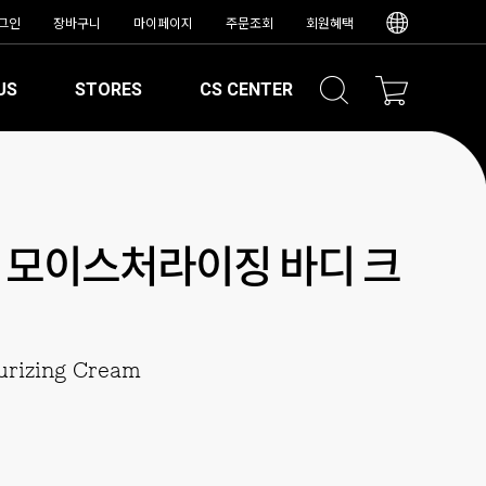
그인
장바구니
마이페이지
주문조회
회원혜택
US
STORES
CS CENTER
 모이스처라이징 바디 크
urizing Cream