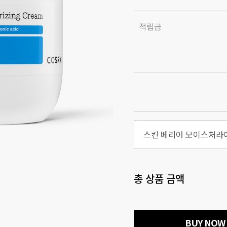
적립금
스킨 베리어 모이스처라
총 상품 금액
BUY NOW