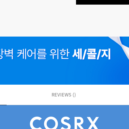
REVIEWS ()