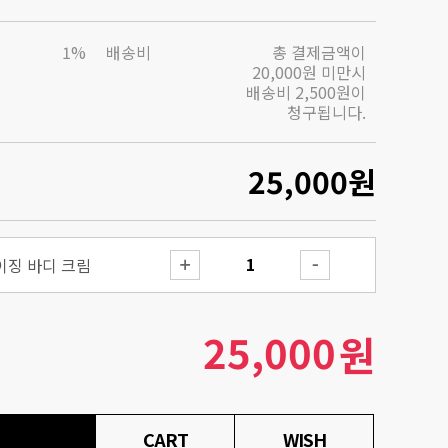
1%
배송비
총 결제금액이
20,000원 미만시
배송비 2,500원이
청구됩니다.
25,000
원
이징 바디 크림
25,000
원
CART
WISH