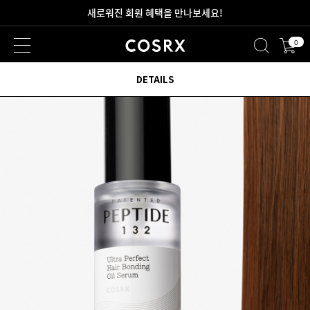
2만원 이상 무료 배송
0
새로워진 회원 혜택을 만나보세요!
DETAILS