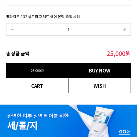
펩타이드-132 울트라 퍼펙트 헤어 본딩 오일 세럼
25,000
원
총 상품 금액
BUY NOW
25,000
원
CART
WISH