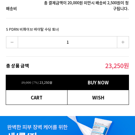
총 결제금액이 20,000원 미만시 배송비 2,500원이 청
배송비
구됩니다.
5 PDRN 비파이브 바이탈 수딩 토너
23,250
원
총 상품 금액
BUY NOW
25,000
(
7
%)
23,250
원
CART
WISH