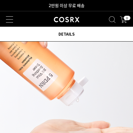
새로워진 회원 혜택을 만나보세요!
0
2만원 이상 무료 배송
DETAILS