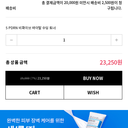
총 결제금액이 20,000원 미만시 배송비 2,500원이 청
배송비
구됩니다.
5 PDRN 비파이브 바이탈 수딩 토너
23,250
원
총 상품 금액
BUY NOW
25,000
(
7
%)
23,250
원
CART
WISH