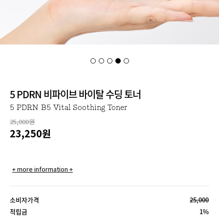
5 PDRN 비파이브 바이탈 수딩 토너
5 PDRN B5 Vital Soothing Toner
25,000원
23,250
원
+ more information +
소비자가격
25,000
적립금
1%