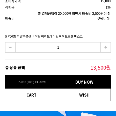
소비자가격
15,000
적립금
1%
총 결제금액이 20,000원 미만시 배송비 2,500원이 청
배송비
구됩니다.
5 PDRN 히알루론산 바이탈 하이드레이팅 하이드로겔 마스크
13,500
원
총 상품 금액
BUY NOW
15,000
(
10
%)
13,500
원
CART
WISH