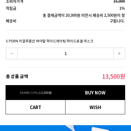
소비자가격
15,000
적립금
1%
총 결제금액이 20,000원 미만시 배송비 2,500원이 청
배송비
구됩니다.
5 PDRN 히알루론산 바이탈 하이드레이팅 하이드로겔 마스크
13,500
원
총 상품 금액
BUY NOW
15,000
(
10
%)
13,500
원
CART
WISH