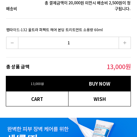
총 결제금액이 20,000원 미만시 배송비 2,500원이 청
배송비
구됩니다.
펩타이드-132 울트라 퍼펙트 헤어 본딩 트리트먼트 소용량 60ml
13,000
원
총 상품 금액
BUY NOW
13,000
원
CART
WISH