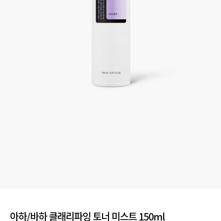
아하/바하 클래리파잉 토너 미스트 150ml