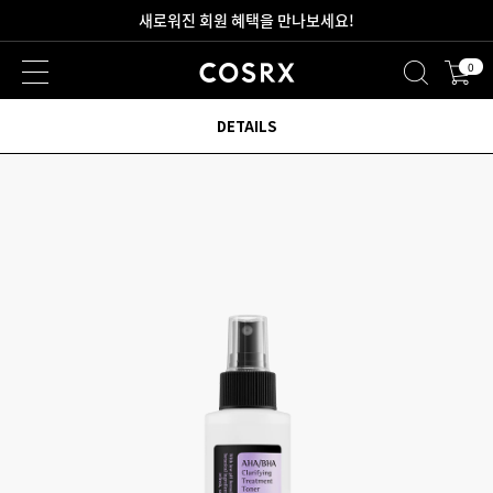
2만원 이상 무료 배송
0
DETAILS