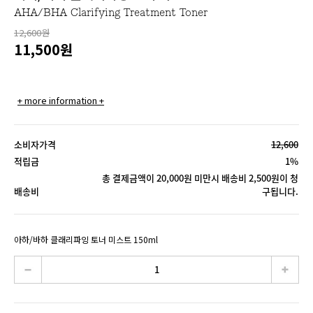
AHA/BHA Clarifying Treatment Toner
12,600원
11,500
원
+ more information +
소비자가격
12,600
적립금
1%
총 결제금액이 20,000원 미만시 배송비 2,500원이 청
배송비
구됩니다.
아하/바하 클래리파잉 토너 미스트 150ml