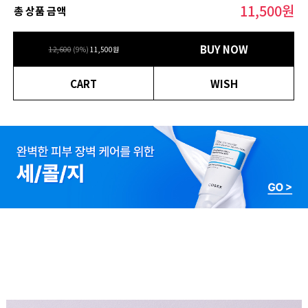
11,500
원
총 상품 금액
BUY NOW
12,600
(
9
%)
11,500
원
CART
WISH