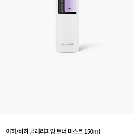
아하/바하 클래리파잉 토너 미스트 150ml