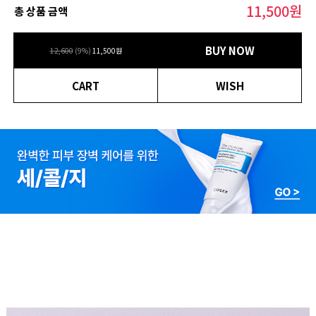
11,500
원
총 상품 금액
BUY NOW
12,600
(
9
%)
11,500
원
CART
WISH