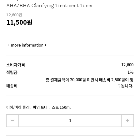
AHA/BHA Clarifying Treatment Toner
12,600원
11,500
원
+ more information +
소비자가격
12,600
적립금
1%
총 결제금액이 20,000원 미만시 배송비 2,500원이 청
배송비
구됩니다.
아하/바하 클래리파잉 토너 미스트 150ml