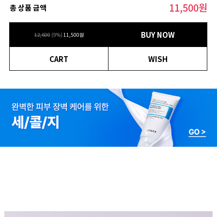
11,500
원
총 상품 금액
BUY NOW
12,600
(
9
%)
11,500
원
CART
WISH