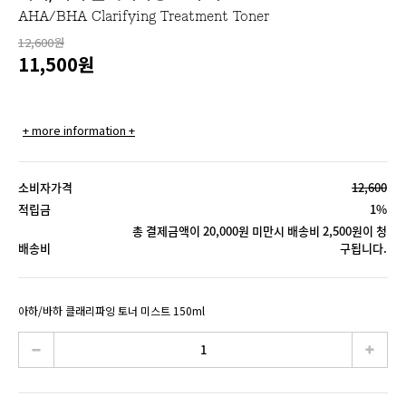
AHA/BHA Clarifying Treatment Toner
12,600원
11,500
원
+ more information +
소비자가격
12,600
적립금
1%
총 결제금액이 20,000원 미만시 배송비 2,500원이 청
배송비
구됩니다.
아하/바하 클래리파잉 토너 미스트 150ml