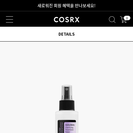
2만원 이상 무료 배송
0
DETAILS