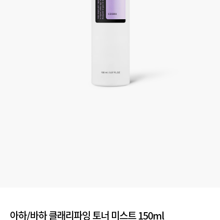
아하/바하 클래리파잉 토너 미스트 150ml