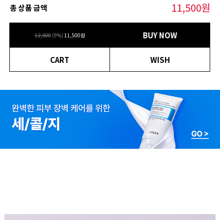
11,500
원
총 상품 금액
BUY NOW
12,600
(
9
%)
11,500
원
CART
WISH