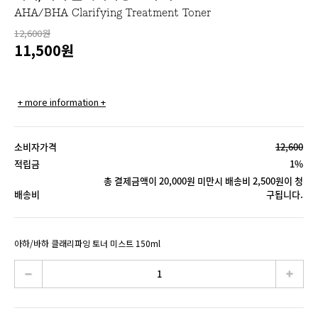
AHA/BHA Clarifying Treatment Toner
12,600원
11,500
원
+ more information +
소비자가격
12,600
적립금
1%
총 결제금액이 20,000원 미만시 배송비 2,500원이 청
배송비
구됩니다.
아하/바하 클래리파잉 토너 미스트 150ml