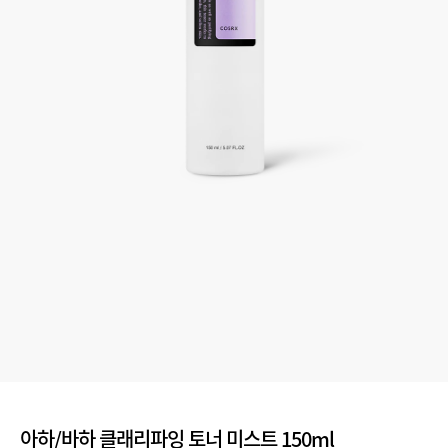
아하/바하 클래리파잉 토너 미스트 150ml