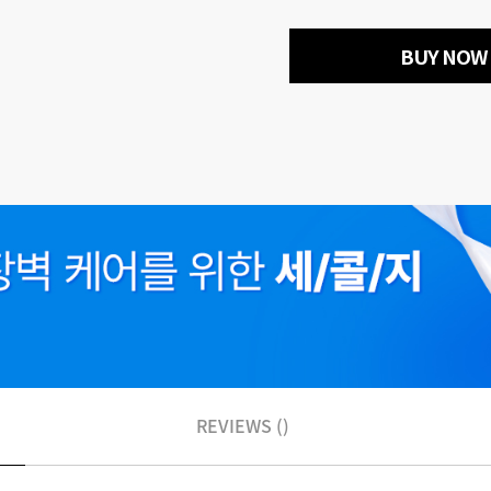
BUY NOW
REVIEWS ()