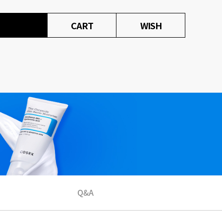
CART
WISH
Q&A