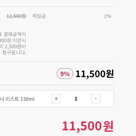
12,600원
적립금
1%
총 결제금액이
,000원 미만시
 2,500원이
청구됩니다.
11,500
원
9
%
 미스트 150ml
11,500
원