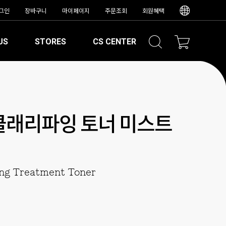
그인
장바구니
마이페이지
주문조회
회원혜택
US
STORES
CS CENTER
클래리파잉 토너 미스트
ng Treatment Toner