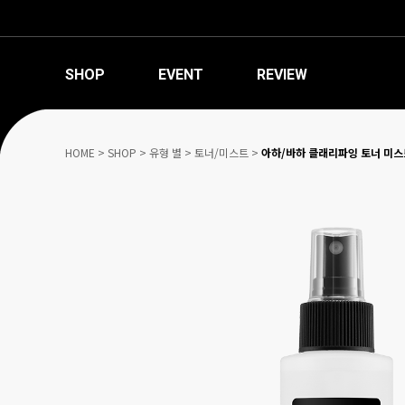
SHOP
EVENT
REVIEW
HOME
>
SHOP
>
유형 별
>
토너/미스트
>
아하/바하 클래리파잉 토너 미스트