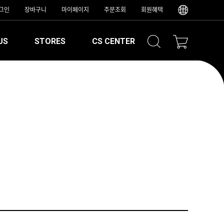
그인
장바구니
마이페이지
주문조회
회원혜택
US
STORES
CS CENTER