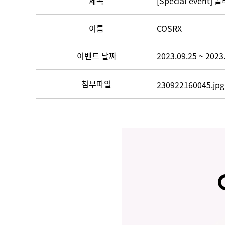
제목
[Special even
이름
COSRX
이벤트 날짜
2023.09.25 ~ 2023
첨부파일
230922160045.jpg