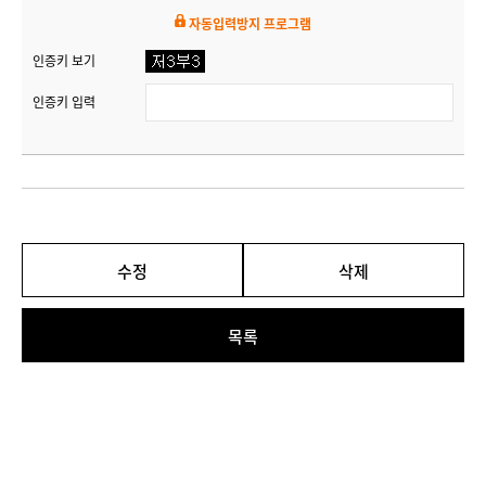
자동입력방지 프로그램
인증키 보기
인증키 입력
수정
삭제
목록