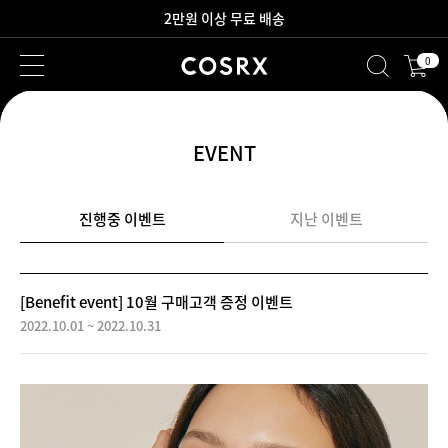
2만원 이상 무료 배송
0
새로워진 회원 혜택을 만나보세요!
EVENT
진행중 이벤트
지난 이벤트
[Benefit event] 10월 구매고객 증정 이벤트
2022.10.01 ~ 2022.10.31