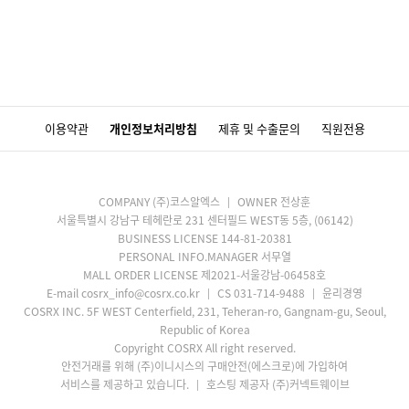
이용약관
개인정보처리방침
제휴 및 수출문의
직원전용
COMPANY (주)코스알엑스
OWNER 전상훈
서울특별시 강남구 테헤란로 231 센터필드 WEST동 5층, (06142)
BUSINESS LICENSE 144-81-20381
PERSONAL INFO.MANAGER 서무열
MALL ORDER LICENSE 제2021-서울강남-06458호
E-mail cosrx_info@cosrx.co.kr
CS 031-714-9488
윤리경영
COSRX INC. 5F WEST Centerfield, 231, Teheran-ro, Gangnam-gu, Seoul,
Republic of Korea
Copyright COSRX All right reserved.
안전거래를 위해 (주)이니시스의 구매안전(에스크로)에 가입하여
서비스를 제공하고 있습니다.
호스팅 제공자 (주)커넥트웨이브