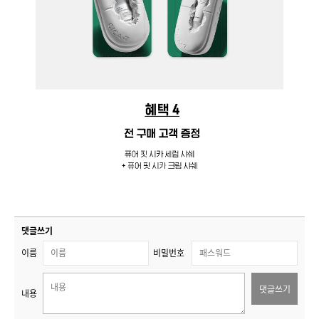
댓글쓰기
이름
비밀번호
댓글쓰기
내용