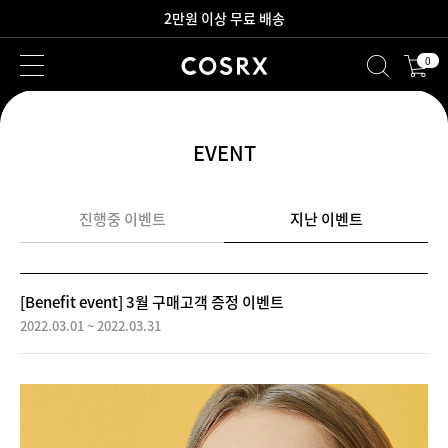
2만원 이상 무료 배송
0
새로워진 회원 혜택을 만나보세요!
EVENT
진행중 이벤트
지난 이벤트
[Benefit event] 3월 구매고객 증정 이벤트
2022.03.01 ~ 2022.03.31