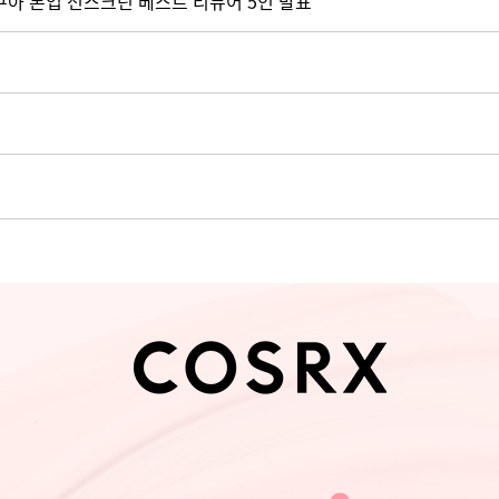
] 아쿠아 톤업 선스크린 베스트 리뷰어 5인 발표