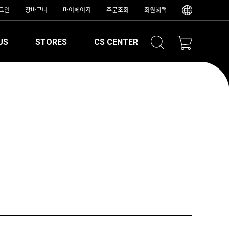
그인
장바구니
마이페이지
주문조회
회원혜택
US
STORES
CS CENTER