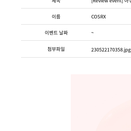
제목
[Review event
이름
COSRX
이벤트 날짜
~
첨부파일
230522170358.jpg