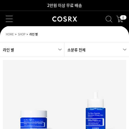
2만원 이상 무료 배송
0
새로워진 회원 혜택을 만나보세요!
HOME
SHOP
라인 별