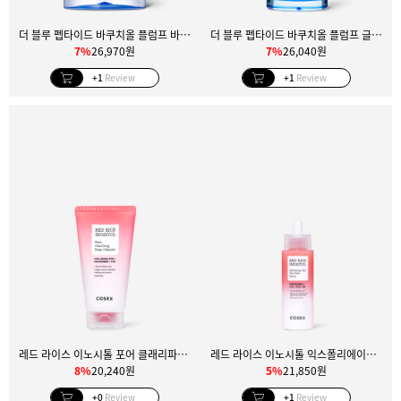
더 블루 펩타이드 바쿠치올 플럼프 바운스 크림
더 블루 펩타이드 바쿠치올 플럼프 글로우 세럼
7%
26,970원
7%
26,040원
+1
Review
+1
Review
레드 라이스 이노시톨 포어 클래리파잉 딥 클렌저
레드 라이스 이노시톨 익스폴리에이팅 케어 포어 필 세럼
8%
20,240원
5%
21,850원
+0
Review
+1
Review