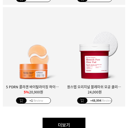
5 PDRN 콜라겐 바이탈라이징 하이드로겔 아이 패치
원스텝 오리지널 블레미쉬 모공 클리어 패드 100매
5%
20,900원
24,000원
+1
Review
+48,994
Review
더보기