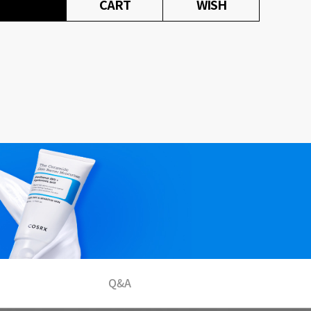
CART
WISH
Q&A