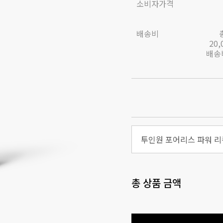
소비자가격
배송비
20
배송비
투인원 포어리스 파워 리퀴
총 상품 금액