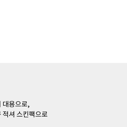
 대용으로,
뿍 적셔 스킨팩으로