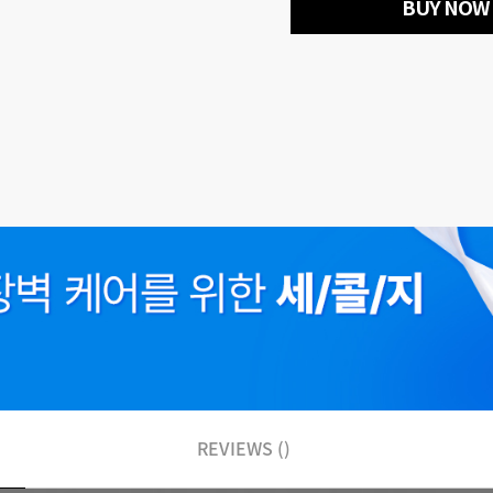
BUY NOW
REVIEWS ()