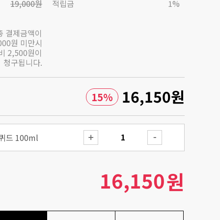
19,000원
적립금
1%
총 결제금액이
,000원 미만시
 2,500원이
청구됩니다.
16,150
원
15
%
드 100ml
16,150
원