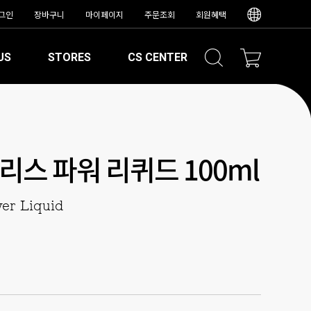
그인
장바구니
마이페이지
주문조회
회원혜택
US
STORES
CS CENTER
리스 파워 리퀴드 100ml
wer Liquid