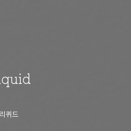
iquid
 리퀴드