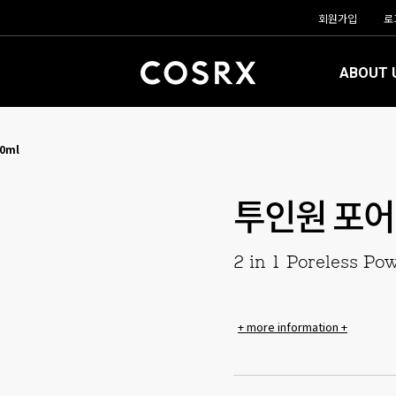
회원가입
로
ABOUT 
0ml
투인원 포어
2 in 1 Poreless Po
+ more information +