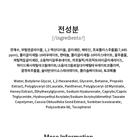
전성분
[/ingredients/]
정제수, 부틸렌글라이콜, 1,2-헥산다이올, 글리세린, 베타인, 프로폴리스추출물(7,645
ppm), 폴리글리세릴-10라우레이트, 판테놀, 폴리글리세릴-10미리스테이트, 꿀추출물,
에틸헥실글리세린, 소듐하이알루로네이트, 카프릴릭/카프릭트라이글리세라이드,
하이드록시에틸아크릴레이트/소듐아크릴로일다이메틸타우레이트코폴리머,
결명씨추출물, 솔비탄아이소스테아레이트, 폴리솔베이트60, 토코페롤
Water, Butylene Glycol, 1,2-Hexanediol, Glycerin, Betaine, Propolis
Extract, Polyglyceryl-10 Laurate, Panthenol, Polyglyceryl-10 Myristate,
Honey Extract, Ethylhexylglycerin, Sodium Hyaluronate, Caprylic/Capric
Triglyceride, Hydroxyethyl Acrylate/Sodium Acryloyldimethyl Taurate
Copolymer, Cassia Obtusifolia Seed Extract, Sorbitan Isostearate,
Polysorbate 60, Tocopherol