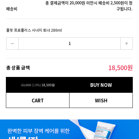
총 결제금액이 20,000원 미만시 배송비 2,500원이 청
배송비
구됩니다.
풀핏 프로폴리스 시너지 토너 280ml
18,500
원
총 상품 금액
BUY NOW
22,000
(
16
%)
18,500
원
CART
WISH