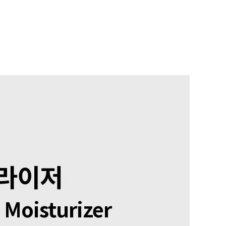
처라이저
 Moisturizer