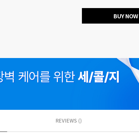
BUY NOW
REVIEWS ()