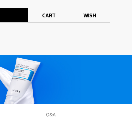
CART
WISH
Q&A