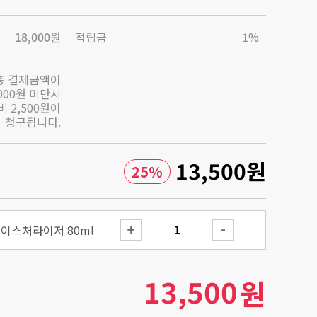
18,000원
적립금
1%
총 결제금액이
,000원 미만시
 2,500원이
청구됩니다.
13,500
원
25
%
모이스처라이저 80ml
13,500
원