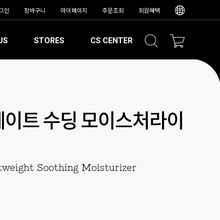
그인
장바구니
마이페이지
주문조회
회원혜택
US
STORES
CS CENTER
웨이트 수딩 모이스처라이
tweight Soothing Moisturizer