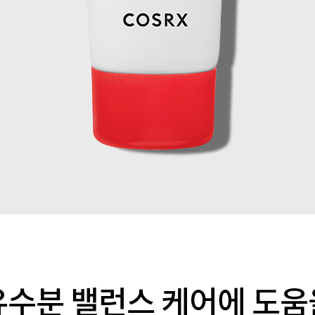
유수분 밸런스 케어에 도움