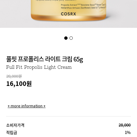
풀핏 프로폴리스 라이트 크림 65g
Full Fit Propolis Light Cream
28,000원
16,100
원
+ more information +
소비자가격
28,000
적립금
1%