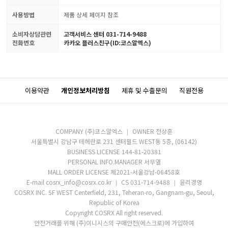
사용방법
제품 상세 페이지 참조
소비자상담관련
고객서비스 센터 031-714-9488
전화번호
카카오 플러스친구(ID:코스알엑스)
이용약관
개인정보처리방침
제휴 및 수출문의
직원전용
COMPANY (주)코스알엑스
OWNER 전상훈
서울특별시 강남구 테헤란로 231 센터필드 WEST동 5층, (06142)
BUSINESS LICENSE 144-81-20381
PERSONAL INFO.MANAGER 서무열
MALL ORDER LICENSE 제2021-서울강남-06458호
E-mail cosrx_info@cosrx.co.kr
CS 031-714-9488
윤리경영
COSRX INC. 5F WEST Centerfield, 231, Teheran-ro, Gangnam-gu, Seoul,
Republic of Korea
Copyright COSRX All right reserved.
안전거래를 위해 (주)이니시스의 구매안전(에스크로)에 가입하여