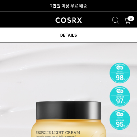
2만원 이상 무료 배송
0
새로워진 회원 혜택을 만나보세요!
DETAILS