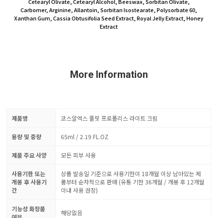
Cetearyl Olivate, Cetearyl Alcohol, Beeswax, Sorbitan Olivate,
Carbomer, Arginine, Allantoin, Sorbitan Isostearate, Polysorbate 60,
Xanthan Gum, Cassia Obtusifolia Seed Extract, Royal Jelly Extract, Honey
Extract
More Information
제품명
코스알엑스 풀핏 프로폴리스 라이트 크림
용량 및 중량
65ml / 2.19 FL.OZ
제품 주요 사양
모든 피부 사용
사용기한 또는
상품 발송일 기준으로 사용기한이 18개월 이상 남아있는 제
개봉 후 사용기
품부터 순차적으로 판매 (유통 기한 36개월 / 개봉 후 12개월
간
이내 사용 권장)
기능성 화장품
해당없음
여부