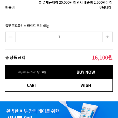
총 결제금액이 20,000원 미만시 배송비 2,500원이 청
배송비
구됩니다.
풀핏 프로폴리스 라이트 크림 65g
16,100
원
총 상품 금액
BUY NOW
28,000
(
43
%)
16,100
원
CART
WISH