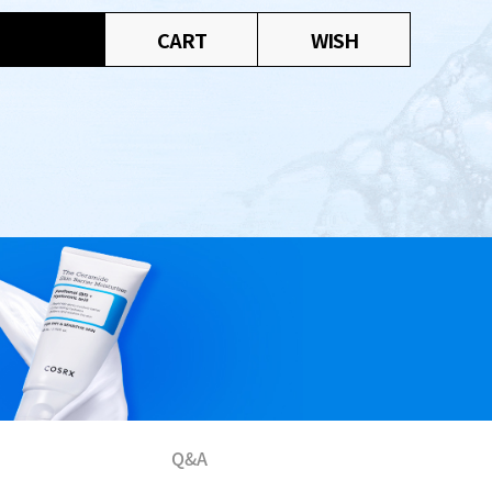
CART
WISH
Q&A