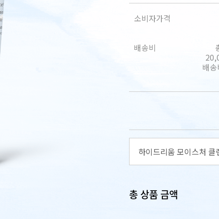
소비자가격
배송비
20
배송비
하이드리움 모이스처 클렌
총 상품 금액