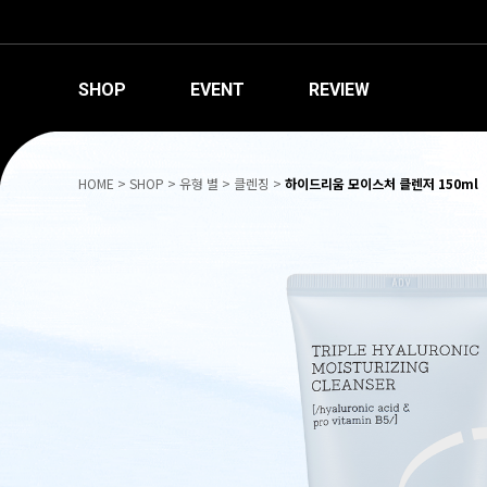
SHOP
EVENT
REVIEW
HOME
>
SHOP
>
유형 별
>
클렌징
>
하이드리움 모이스처 클렌저 150ml