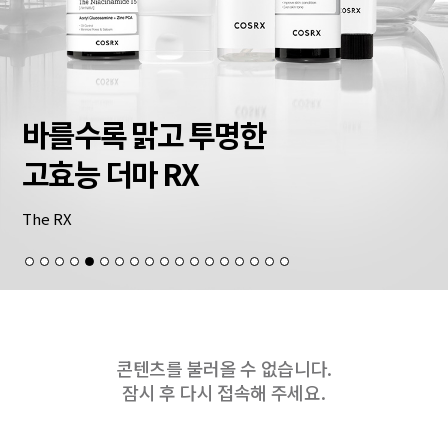
바를수록 맑고 투명한
고효능 더마 RX
The RX
콘텐츠를 불러올 수 없습니다.
잠시 후 다시 접속해 주세요.