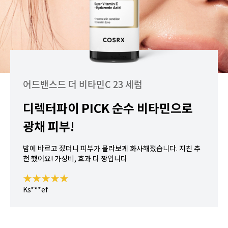
어드밴스드 더 비타민C 23 세럼
디렉터파이 PICK 순수 비타민으로
광채 피부!
밤에 바르고 잤더니 피부가 몰라보게 화사해졌습니다. 지친 추
천 했어요! 가성비, 효과 다 짱입니다
★★★★★
Ks***ef