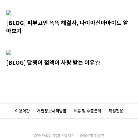
[BLOG] 피부고민 똑똑 해결사, 나이아신아마이드 알
아보기
[BLOG] 달팽이 점액이 사랑 받는 이유?!
이용약관
개인정보처리방침
제휴 및 수출문의
직원전용
COMPANY (주)코스알엑스
OWNER 전상훈