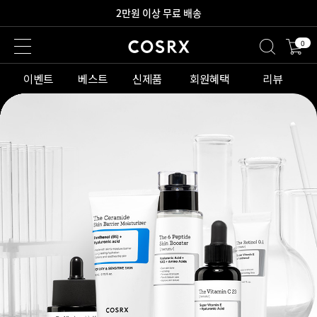
새로워진 회원 혜택을 만나보세요!
0
이벤트
베스트
신제품
회원혜택
리뷰