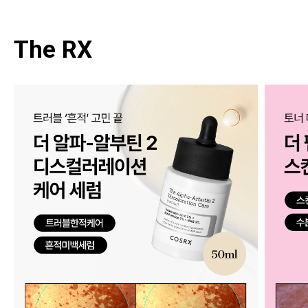
The RX