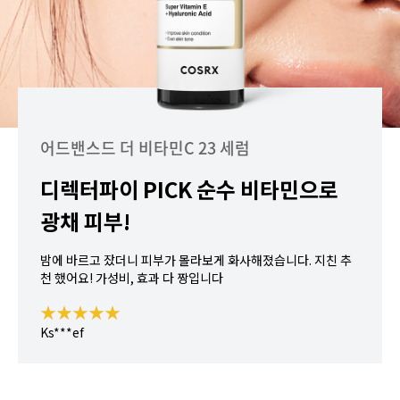
어드밴스드 더 비타민C 23 세럼
디렉터파이 PICK 순수 비타민으로
광채 피부!
밤에 바르고 잤더니 피부가 몰라보게 화사해졌습니다. 지친 추
천 했어요! 가성비, 효과 다 짱입니다
★★★★★
Ks***ef