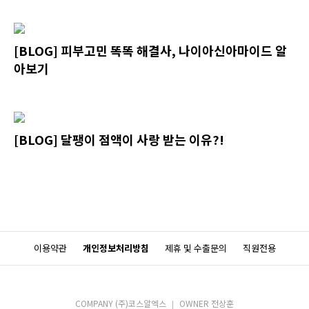
[BLOG] 피부고민 똑똑 해결사, 나이아신아마이드 알
아보기
[BLOG] 달팽이 점액이 사랑 받는 이유?!
이용약관
개인정보처리방침
제휴 및 수출문의
직원전용
COMPANY (주)코스알엑스
OWNER 전상훈