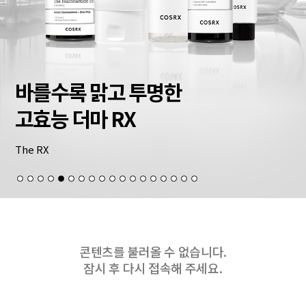
바를수록 맑고 투명한
고효능 더마 RX
The RX
콘텐츠를 불러올 수 없습니다.
잠시 후 다시 접속해 주세요.