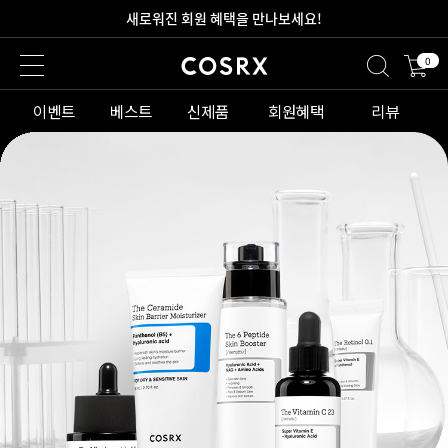
새로워진 회원 혜택을 만나보세요!
0
2만원 이상 무료 배송
이벤트
베스트
신제품
회원혜택
리뷰