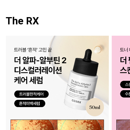
The RX