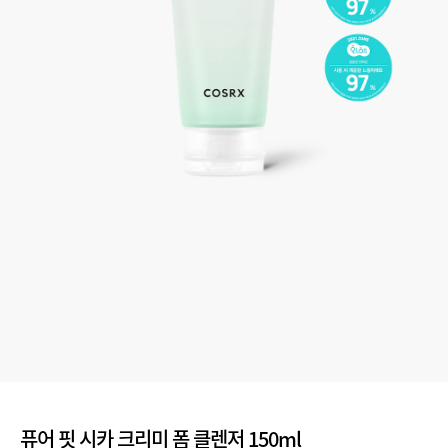
퓨어 핏 시카 크리미 폼 클렌저 150ml