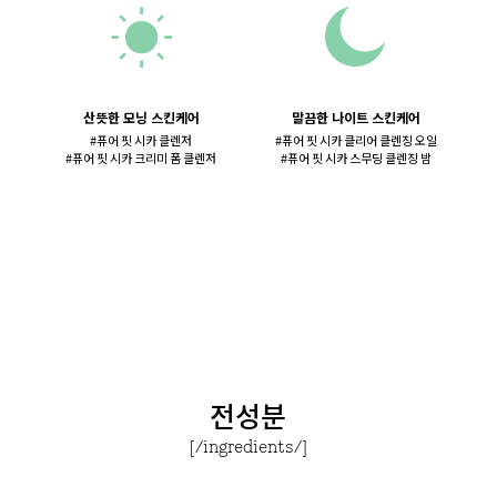
산뜻한 모닝 스킨케어
말끔한 나이트 스킨케어
#퓨어 핏 시카 클렌저
#퓨어 핏 시카 클리어 클렌징 오일
#퓨어 핏 시카 크리미 폼 클렌저
#퓨어 핏 시카 스무딩 클렌징 밤
전성분
[/ingredients/]