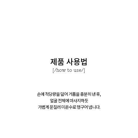
제품 사용법
[/how to use/]
손에 적당량을 덜어 거품을 충분히 낸 후,
얼굴 전체에 마사지하듯
가볍게 문질러 미온수로 헹구어 냅니다.