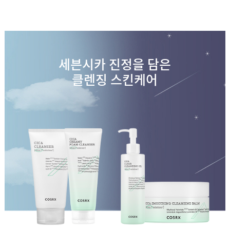
세븐시카 진정을 담은
클렌징 스킨케어