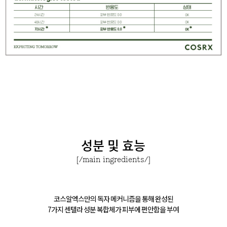
성분 및 효능
[/main ingredients/]
코스알엑스만의 독자 메커니즘을 통해 완성된
7가지 센텔라 성분 복합체가 피부에 편안함을 부여