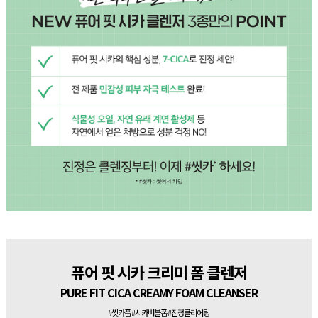
퓨어 핏 시카 크리미 폼 클렌저
PURE FIT CICA CREAMY FOAM CLEANSER
#씻카폼 #시카버블폼 #진정클리어링