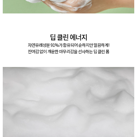
딥 클린 에너지
자연유래성분 91%가 함유되어 순하지만 말끔하게!
잔여감 없이 개운한 마무리감을 선사하는 딥 클린 폼