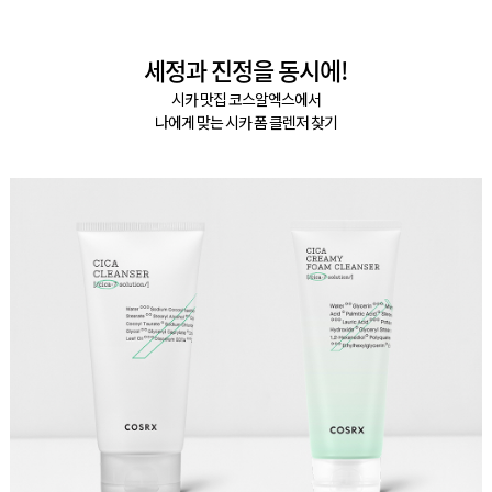
세정과 진정을 동시에!
시카 맛집 코스알엑스에서
나에게 맞는 시카 폼 클렌저 찾기