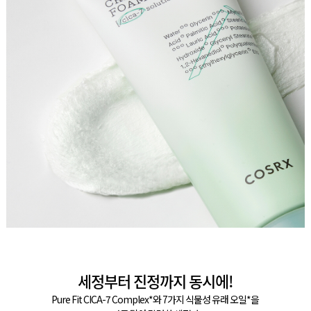
세정부터 진정까지 동시에!
Pure Fit CICA-7 Complex*와 7가지 식물성 유래 오일*을