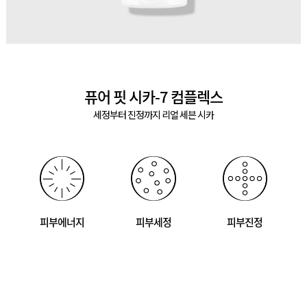
퓨어 핏 시카-7 컴플렉스
세정부터 진정까지 리얼 세븐 시카
피부에너지
피부세정
피부진정