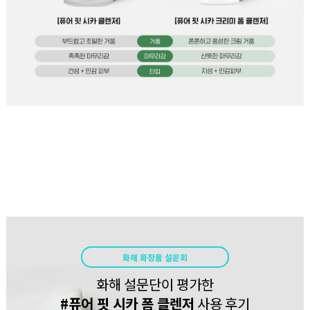
화해 화장품 설문회
화해 설문단이 평가한
#퓨어 핏 시카 폼 클렌저
사용 후기