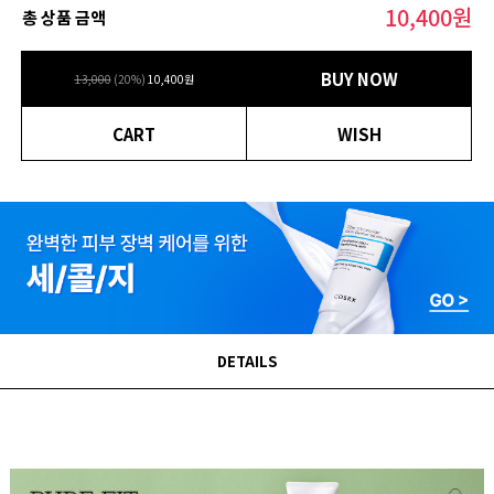
10,400
원
총 상품 금액
BUY NOW
13,000
(
20
%)
10,400
원
CART
WISH
DETAILS