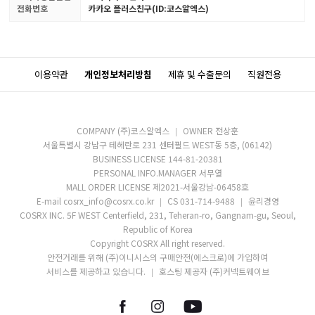
전화번호
카카오 플러스친구(ID:코스알엑스)
이용약관
개인정보처리방침
제휴 및 수출문의
직원전용
COMPANY (주)코스알엑스
OWNER 전상훈
서울특별시 강남구 테헤란로 231 센터필드 WEST동 5층, (06142)
BUSINESS LICENSE 144-81-20381
PERSONAL INFO.MANAGER 서무열
MALL ORDER LICENSE 제2021-서울강남-06458호
E-mail cosrx_info@cosrx.co.kr
CS 031-714-9488
윤리경영
COSRX INC. 5F WEST Centerfield, 231, Teheran-ro, Gangnam-gu, Seoul,
Republic of Korea
Copyright COSRX All right reserved.
안전거래를 위해 (주)이니시스의 구매안전(에스크로)에 가입하여
서비스를 제공하고 있습니다.
호스팅 제공자 (주)커넥트웨이브