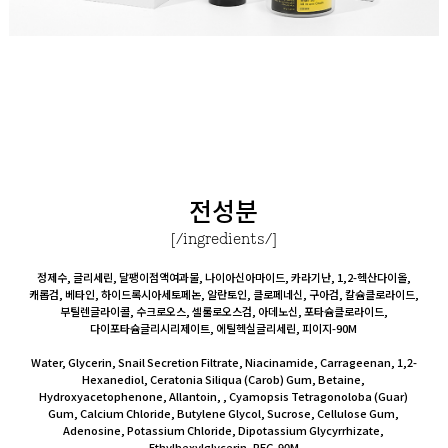
전성분
[/ingredients/]
정제수, 글리세린, 달팽이점액여과물, 나이아신아마이드, 카라기난, 1,2-헥산다이올,
캐롭검, 베타인, 하이드록시아세토페논, 알란토인, 클로페네신, 구아검, 칼슘클로라이드,
부틸렌글라이콜, 수크로오스, 셀룰로오스검, 아데노신, 포타슘클로라이드,
다이포타슘글리시리제이트, 에틸헥실글리세린, 피이지-90M
Water, Glycerin, Snail Secretion Filtrate, Niacinamide, Carrageenan, 1,2-
Hexanediol, Ceratonia Siliqua (Carob) Gum, Betaine,
Hydroxyacetophenone, Allantoin, , Cyamopsis Tetragonoloba (Guar)
Gum, Calcium Chloride, Butylene Glycol, Sucrose, Cellulose Gum,
Adenosine, Potassium Chloride, Dipotassium Glycyrrhizate,
Ethylhexylglycerin, PEG-90M