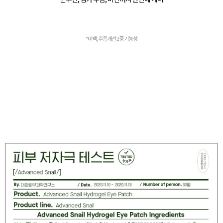
*미백,주름개선 2중 기능성