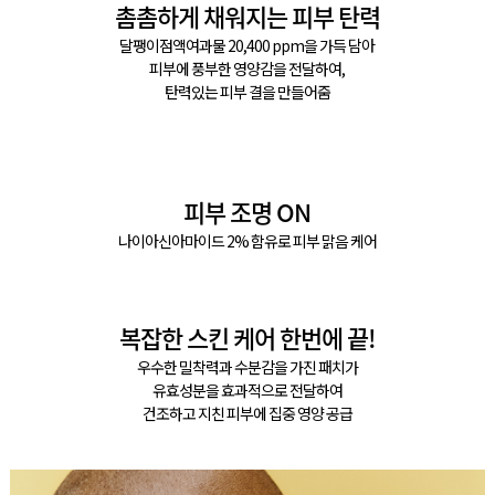
촘촘하게 채워지는 피부 탄력
달팽이점액여과물 20,400 ppm을 가득 담아
피부에 풍부한 영양감을 전달하여,
탄력있는 피부 결을 만들어줌
피부 조명 ON
나이아신아마이드 2% 함유로 피부 맑음 케어
복잡한 스킨 케어 한번에 끝!
우수한 밀착력과 수분감을 가진 패치가
유효성분을 효과적으로 전달하여
건조하고 지친 피부에 집중 영양 공급