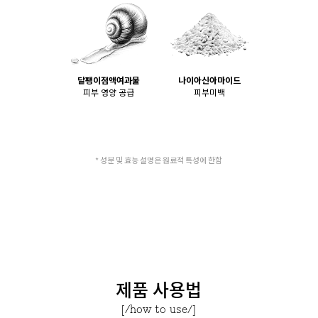
달팽이점액여과물
나이아신아마이드
피부 영양 공급
피부미백
* 성분 및 효능 설명은 원료적 특성에 한함
제품 사용법
[/how to use/]