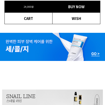
BUY NOW
24,000
원
CART
WISH