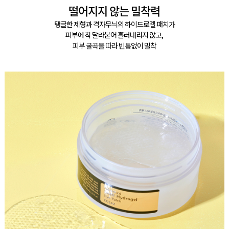
떨어지지 않는 밀착력
탱글한 제형과 격자무늬의 하이드로겔 패치가
피부에 착 달라붙어 흘러내리지 않고,
피부 굴곡을 따라 빈틈없이 밀착