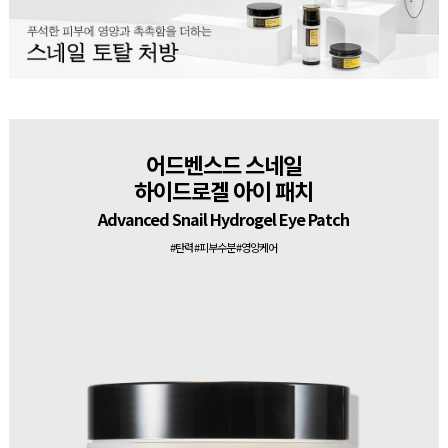
어드벤스드 스네일
하이드로겔 아이 패치
Advanced Snail Hydrogel Eye Patch
#탄력 #피부수분 #영양케어