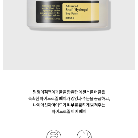
달팽이점액여과물을 함유한 에센스를 머금은
촉촉한 하이드로겔 패치가 영양과 수분을 공급하고,
나이아신아마이드가 피부를 환하게 밝혀주는
하이드로겔 아이 패치