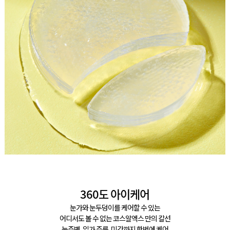
360도 아이케어
눈가와 눈두덩이를 케어할 수 있는
어디서도 볼 수 없는 코스알엑스 만의 칼선
눈주변, 입가 주름, 미간까지 한번에 케어