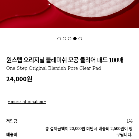
원스텝 오리지널 블레미쉬 모공 클리어 패드 100매
One Step Original Blemish Pore Clear Pad
24,000
원
+ more information +
적립금
1%
총 결제금액이 20,000원 미만시 배송비 2,500원이 청
배송비
구됩니다.