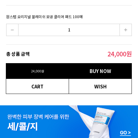
원스텝 오리지널 블레미쉬 모공 클리어 패드 100매
24,000
원
총 상품 금액
BUY NOW
24,000
원
CART
WISH