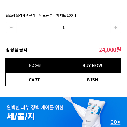
원스텝 오리지널 블레미쉬 모공 클리어 패드 100매
24,000
원
총 상품 금액
BUY NOW
24,000
원
CART
WISH