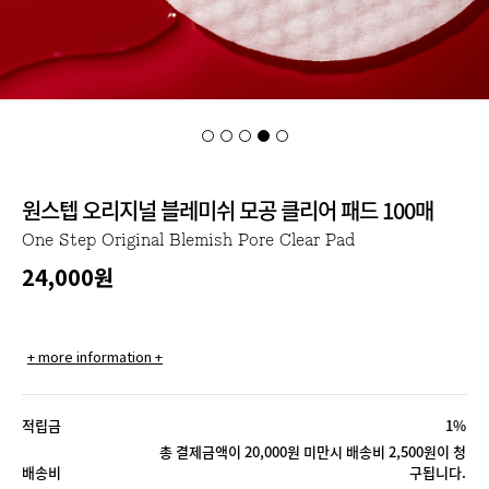
원스텝 오리지널 블레미쉬 모공 클리어 패드 100매
One Step Original Blemish Pore Clear Pad
24,000
원
+ more information +
적립금
1%
총 결제금액이 20,000원 미만시 배송비 2,500원이 청
배송비
구됩니다.