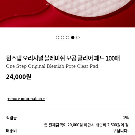
원스텝 오리지널 블레미쉬 모공 클리어 패드 100매
One Step Original Blemish Pore Clear Pad
24,000
원
+ more information +
적립금
1%
총 결제금액이 20,000원 미만시 배송비 2,500원이 청
배송비
구됩니다.