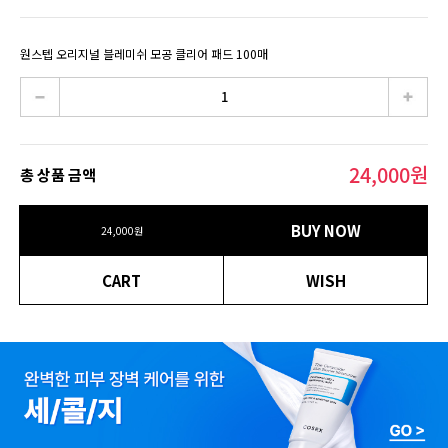
원스텝 오리지널 블레미쉬 모공 클리어 패드 100매
24,000
원
총 상품 금액
BUY NOW
24,000
원
CART
WISH