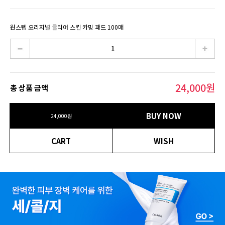
원스텝 오리지널 클리어 스킨 카밍 패드 100매
24,000
원
총 상품 금액
BUY NOW
24,000
원
CART
WISH