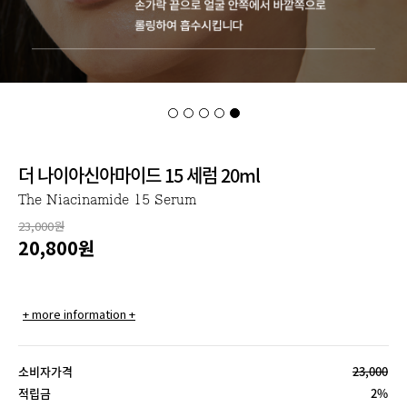
더 나이아신아마이드 15 세럼 20ml
The Niacinamide 15 Serum
23,000원
20,800
원
+ more information +
소비자가격
23,000
적립금
2%