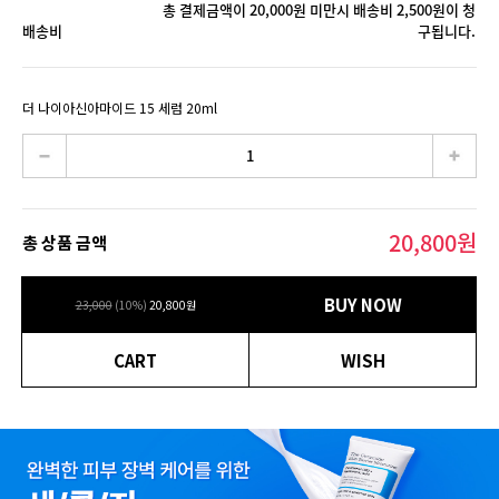
총 결제금액이 20,000원 미만시 배송비 2,500원이 청
배송비
구됩니다.
더 나이아신아마이드 15 세럼 20ml
20,800
원
총 상품 금액
BUY NOW
23,000
(
10
%)
20,800
원
CART
WISH