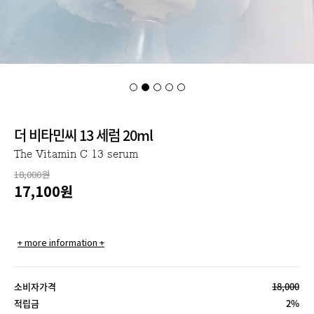
더 비타민씨 13 세럼 20ml
The Vitamin C 13 serum
18,000원
17,100
원
+ more information +
소비자가격
18,000
적립금
2%