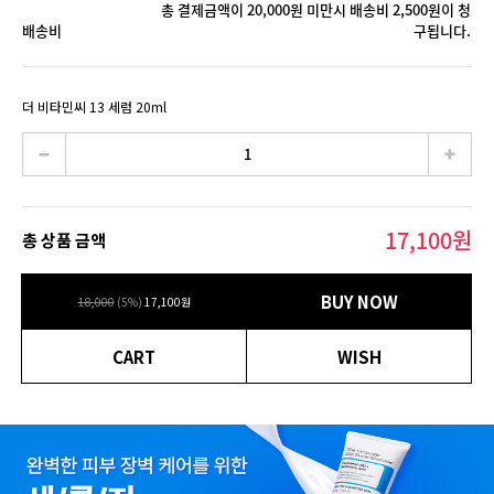
총 결제금액이 20,000원 미만시 배송비 2,500원이 청
배송비
구됩니다.
더 비타민씨 13 세럼 20ml
17,100
원
총 상품 금액
BUY NOW
18,000
(
5
%)
17,100
원
CART
WISH